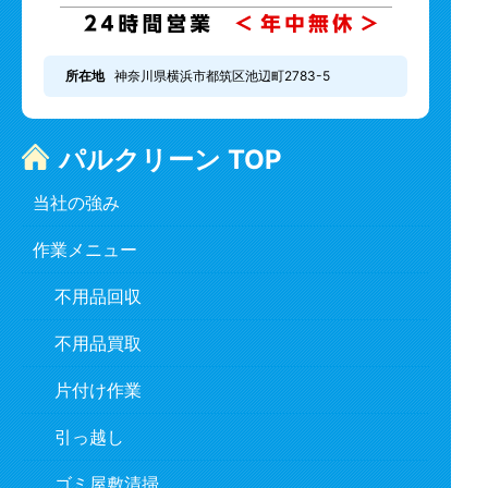
所在地
神奈川県横浜市都筑区池辺町2783-5
パルクリーン TOP
当社の強み
作業メニュー
不用品回収
不用品買取
片付け作業
引っ越し
ゴミ屋敷清掃