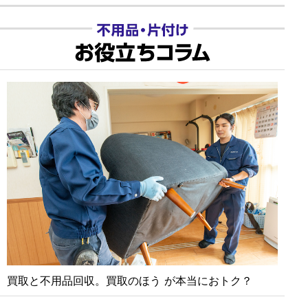
買取と不⽤品回収。買取のほう が本当におトク？