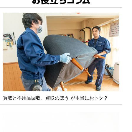
買取と不⽤品回収。買取のほう が本当におトク？