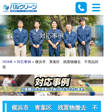
対応事例
HOME
>
対応事例
>
横浜市 青葉区 残置物撤去 不用品回
収
横浜市 青葉区 残置物撤去 不