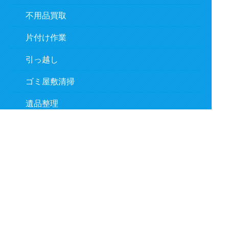
不用品買取
片付け作業
引っ越し
ゴミ屋敷清掃
遺品整理
作業の流れ
対応事例
よくあるご質問
お客様の声
新着情報