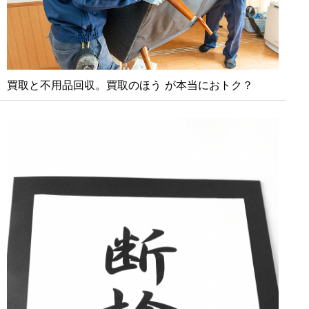
買取と不⽤品回収。買取のほう が本当におトク？