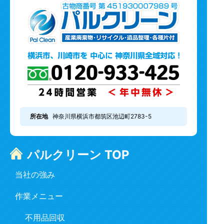
所在地
神奈川県横浜市都筑区池辺町2783-5
パルクリーン TOP
当社の強み
作業メニュー
不用品回収